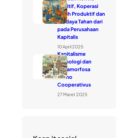
Intuitif, Koperasi
Lebih Produktif dan
Berdaya Tahan dari
pada Perusahaan
Kapitalis
10 April 2025
Kapitalisme
Teknologi dan
Metamorfosa
Homo
Cooperativus
27 Maret 2025