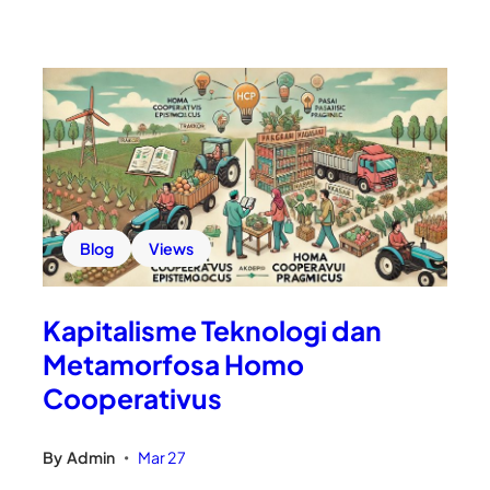
Blog
Views
Kapitalisme Teknologi dan
Metamorfosa Homo
Cooperativus
By
Admin
Mar 27
•