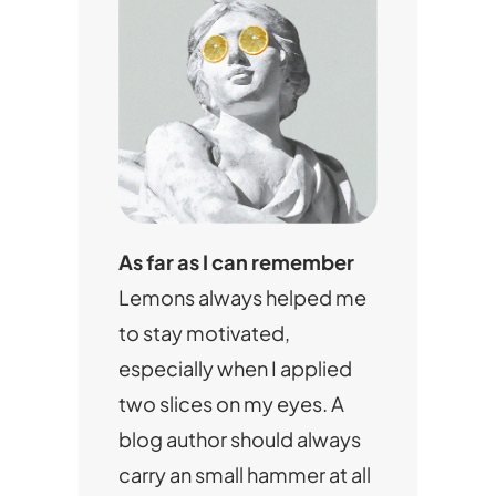
As far as I can remember
Lemons always helped me
to stay motivated,
especially when I applied
two slices on my eyes. A
blog author should always
carry an small hammer at all